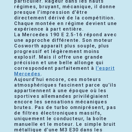
particulier. Rageur dans les hauts
régimes, bruyant, mécanique, il donne
presque l’impression d’être
directement dérivé de la compétition.
Chaque montée en régime devient une
expérience à part entière.
La Mercedes 190 E 2.5-16 répond avec
une approche différente. Son moteur
Cosworth apparaît plus souple, plus
progressif et légèrement moins
explosif. Mais il offre une grande
précision et une belle allonge qui
correspondent parfaitement à
l’esprit
Mercedes
.
Aujourd’hui encore, ces moteurs
atmosphériques fascinent parce qu’ils
appartiennent à une époque où les
sportives allemandes privilégiaient
encore les sensations mécaniques
brutes. Pas de turbo omniprésent, pas
de filtres électroniques massifs,
uniquement le conducteur, la boîte
manuelle et le moteur. Le simple bruit
métallique d’une M3 E30 dans les