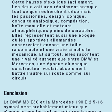
Cette hausse s’explique facilement.
Les deux voitures réunissent presque
tout ce que recherchent désormais
les passionnés, design iconique,
conduite analogique, compétition,
boîte manuelle et moteurs
atmosphériques pleins de caractère.
Elles représentent aussi une époque
où les sportives allemandes
conservaient encore une taille
raisonnable et une vraie simplicité
mécanique. Et surtout, elles racontent
une rivalité authentique entre BMW et
Mercedes, une époque où chaque
constructeur voulait absolument
battre l’autre sur route comme sur
circuit.
Conclusion
La BMW M3 E30 et la Mercedes 190 E 2.5-16
symbolisent probablement mieux que
n’importe quelles autres voitures la guerre