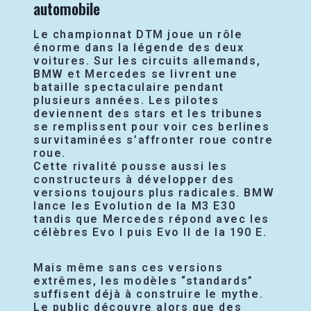
automobile
Le championnat DTM joue un rôle
énorme dans la légende des deux
voitures. Sur les circuits allemands,
BMW et Mercedes se livrent une
bataille spectaculaire pendant
plusieurs années. Les pilotes
deviennent des stars et les tribunes
se remplissent pour voir ces berlines
survitaminées s’affronter roue contre
roue.
Cette rivalité pousse aussi les
constructeurs à développer des
versions toujours plus radicales. BMW
lance les Evolution de la M3 E30
tandis que Mercedes répond avec les
célèbres Evo I puis Evo II de la 190 E.
Mais même sans ces versions
extrêmes, les modèles “standards”
suffisent déjà à construire le mythe.
Le public découvre alors que des