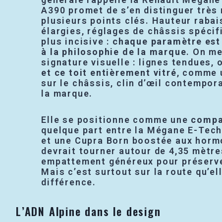
A390 promet de s’en distinguer très
plusieurs points clés. Hauteur rabai
élargies, réglages de châssis spécif
plus incisive :
chaque paramètre est 
à la philosophie de la marque
. On me
signature visuelle : lignes tendues, 
et ce toit entièrement vitré
, comme 
sur le châssis, clin d’œil contempor
la marque.
Elle se positionne comme une
compa
quelque part entre la Mégane E-Tec
et une Cupra Born boostée aux horm
devrait tourner autour de 4,35 mètre
empattement généreux pour préserver
Mais c’est surtout sur la route qu’el
différence.
L’ADN Alpine dans le design