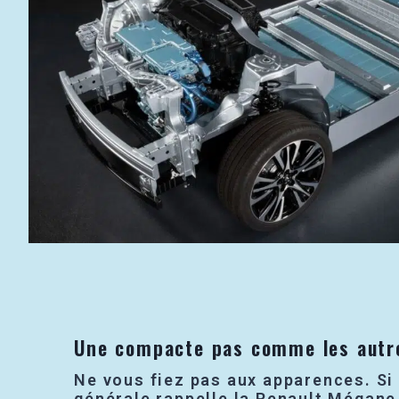
Une compacte pas comme les autr
Ne vous fiez pas aux apparences. Si 
générale rappelle la Renault Mégane 