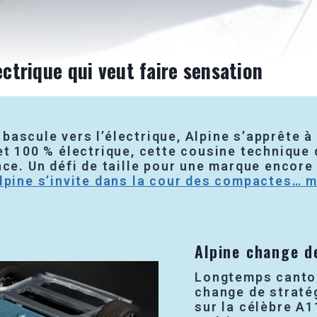
ectrique qui veut faire sensation
ascule vers l’électrique, Alpine s’apprête à 
et 100 % électrique, cette cousine technique
nce. Un défi de taille pour une marque encor
lpine s’invite dans la cour des compactes… m
Alpine change d
Longtemps canton
change de straté
sur la célèbre A