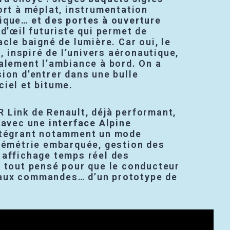
ort à méplat, instrumentation
fique…
et des portes à ouverture
n d’œil futuriste qui permet de
acle baigné de lumière. Car oui, le
l
, inspiré de l’univers aéronautique,
alement l’ambiance à bord. On a
ion d’entrer dans une bulle
iel et bitume.
 Link de Renault, déjà performant,
s avec une
interface Alpine
ntégrant notamment un mode
élémétrie embarquée, gestion des
 affichage temps réel des
e tout pensé pour que le conducteur
aux commandes… d’un prototype de