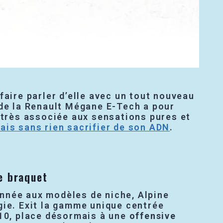
faire parler d’elle avec un tout nouveau
 de la Renault Mégane E-Tech a pour
e très associée aux sensations pures et
ais sans rien sacrifier de son ADN
.
e braquet
née aux modèles de niche, Alpine
gie. Exit la gamme unique centrée
110, place désormais à une
offensive