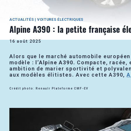
ACTUALITÉS
|
VOITURES ÉLECTRIQUES
Alpine A390 : la petite française él
16 août 2025
Alors que le marché automobile européen b
modèle :
l’Alpine A390
. Compacte, racée, 
ambition de marier sportivité et polyvale
aux modèles élitistes. Avec cette A390,
A
Crédit photo: Renaulr Plateforme CMF-EV