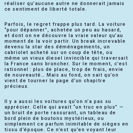
réaliser qu’aucune autre ne donnerait jamais
ce sentiment de liberté totale.
Parfois, le regret frappe plus tard. La voiture
“pour dépanner”, achetée un peu au hasard,
et dont on ne découvre la vraie valeur qu’au
moment de la voir partir. Un break increvable
devenu la star des déménagements, un
cabriolet acheté sur un coup de tête, ou
même un vieux diesel invincible qui traversait
la France sans broncher. Sur le moment, c’est
rationnel : plus de place, trop de frais, envie
de nouveauté… Mais au fond, on sait qu’on
vient de tourner la page d’un chapitre
précieux.
Il y a aussi les voitures qu’on n’a pas su
apprécier. Celle qui avait “un truc en plus” —
un bruit de porte rassurant, un tableau de
bord plein de boutons mystérieux, ou
simplement ce parfum inimitable de sièges en
tissu d’époque. Ce n’est qu’en voyant leur