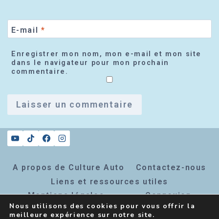
E-mail
*
Enregistrer mon nom, mon e-mail et mon site
dans le navigateur pour mon prochain
commentaire.
A propos de Culture Auto
Contactez-nous
Liens et ressources utiles
Mentions légales
Connexion
Nous utilisons des cookies pour vous offrir la
Inscription newsletter
meilleure expérience sur notre site.