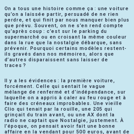
On a tous une histoire comme ça : une voiture
qu’on a laissée partir, persuadé de ne rien
perdre, et qui finit par nous manquer bien plus
que prévu. Souvent, on ne s’en rend compte
qu’après coup : c’est sur le parking du
supermarché ou en croisant la même couleur
dans la rue que la nostalgie débarque, sans
prévenir. Pourquoi certains modèles restent-
ils gravés dans nos mémoires, alors que
d’autres disparaissent sans laisser de
traces ?
Il y a les évidences : la première voiture,
forcément. Celle qui sentait le vague
mélange de renfermé et d’indépendance, sur
laquelle on a appris à caler au feu rouge et à
faire des créneaux improbables. Une vieille
Clio qui tenait par la rouille, une 205 qui
grinçait du train avant, ou une AX dont la
radio ne captait que Nostalgie, justement. À
l’époque, on pensait avoir fait une bonne
affaire en la vendant pour 500 euros, avant de