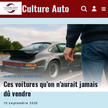
Aller
Culture Auto
au
contenu
MOBILITÉ ET TRANSPORTS
Ces voitures qu’on n’aurait jamais
dû vendre
15 septembre 2025