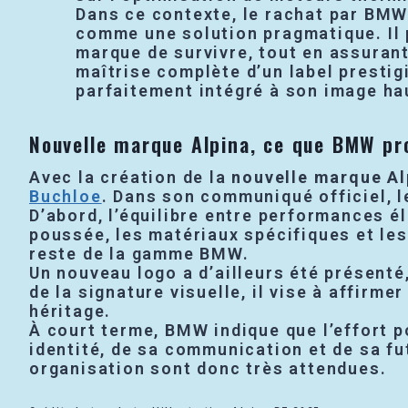
Dans ce contexte, le rachat par BMW
comme une solution pragmatique. Il 
marque de survivre, tout en assuran
maîtrise complète d’un label prestig
parfaitement intégré à son image h
Nouvelle marque Alpina, ce que BMW p
Avec la création de la
nouvelle marque Al
Buchloe
. Dans son communiqué officiel, l
D’abord, l’équilibre entre performances él
poussée, les matériaux spécifiques et les
reste de la gamme BMW.
Un nouveau logo a d’ailleurs été présent
de la signature visuelle, il vise à affirm
héritage.
À court terme, BMW indique que l’effort po
identité, de sa communication et de sa f
organisation sont donc très attendues.