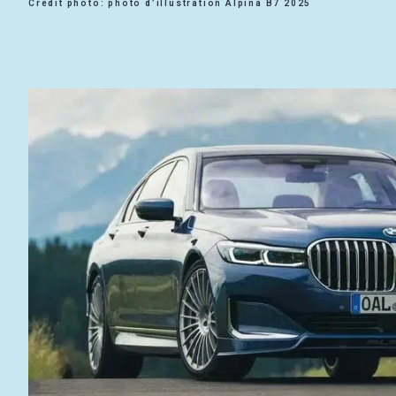
Crédit photo: photo d’illustration Alpina B7 2025