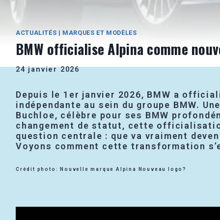
ACTUALITÉS
|
MARQUES ET MODÈLES
BMW officialise Alpina comme nouv
24 janvier 2026
Depuis le 1er janvier 2026, BMW a official
indépendante au sein du groupe BMW. Une 
Buchloe, célèbre pour ses BMW profondémen
changement de statut, cette officialisati
question centrale : que va vraiment deveni
Voyons comment cette transformation s’es
Crédit photo: Nouvelle marque Alpina Nouveau logo?