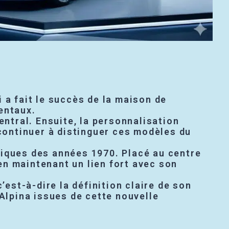
 a fait le succès de la maison de
entaux.
entral. Ensuite, la personnalisation
 continuer à distinguer ces modèles du
riques des années 1970. Placé au centre
 en maintenant un lien fort avec son
’est-à-dire la définition claire de son
lpina issues de cette nouvelle