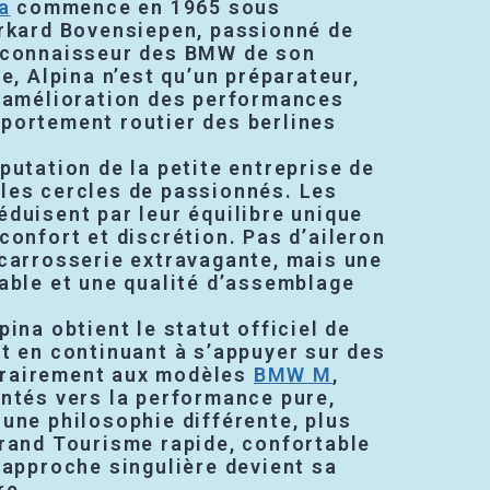
a
commence en 1965 sous
urkard Bovensiepen, passionné de
 connaisseur des BMW de son
ne, Alpina n’est qu’un préparateur,
l’amélioration des performances
portement routier des berlines
putation de la petite entreprise de
les cercles de passionnés. Les
duisent par leur équilibre unique
confort et discrétion. Pas d’aileron
 carrosserie extravagante, mais une
able et une qualité d’assemblage
pina obtient le statut officiel de
t en continuant à s’appuyer sur des
rairement aux modèles
BMW M
,
entés vers la performance pure,
une philosophie différente, plus
Grand Tourisme rapide, confortable
 approche singulière devient sa
re.