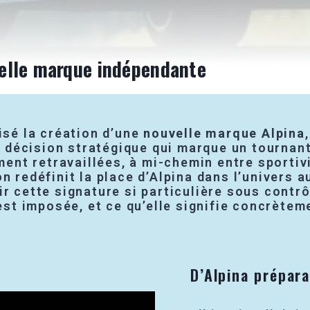
elle marque indépendante
isé la création d’une
nouvelle marque Alpina
décision stratégique qui marque un tournant
t retravaillées, à mi-chemin entre sportivit
on redéfinit la place d’Alpina dans l’univers
r cette signature si particulière sous contrô
t imposée, et ce qu’elle signifie concrèteme
D’Alpina prépar