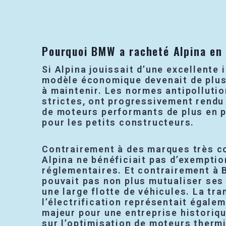
Pourquoi BMW a racheté Alpina en
Si Alpina jouissait d’une excellente
modèle économique devenait de plus 
à maintenir. Les normes antipollutio
strictes, ont progressivement rendu
de moteurs performants de plus en 
pour les petits constructeurs.
Contrairement à des marques très co
Alpina ne bénéficiait pas d’exempti
réglementaires. Et contrairement à 
pouvait pas non plus mutualiser ses
une large flotte de véhicules. La tra
l’électrification représentait égalem
majeur pour une entreprise historiq
sur l’optimisation de moteurs therm