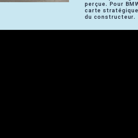
perçue. Pour BMW
carte stratégiqu
du constructeur.