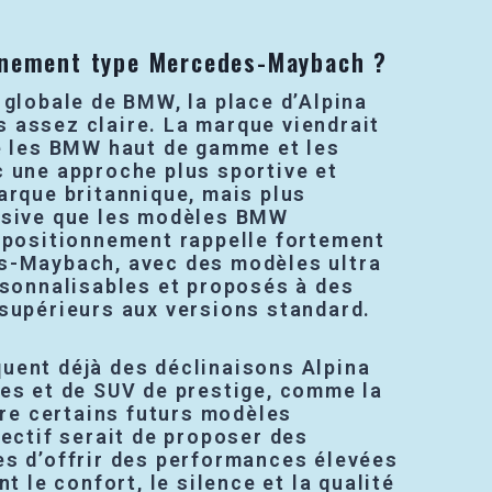
nnement type Mercedes-Maybach ?
 globale de BMW, la place d’Alpina
 assez claire. La marque viendrait
re les BMW haut de gamme et les
c une approche plus sportive et
arque britannique, mais plus
usive que les modèles BMW
e positionnement rappelle fortement
s-Maybach, avec des modèles ultra
rsonnalisables et proposés à des
 supérieurs aux versions standard.
uent déjà des déclinaisons Alpina
nes et de SUV de prestige, comme la
oire certains futurs modèles
jectif serait de proposer des
es d’offrir des performances élevées
nt le confort, le silence et la qualité