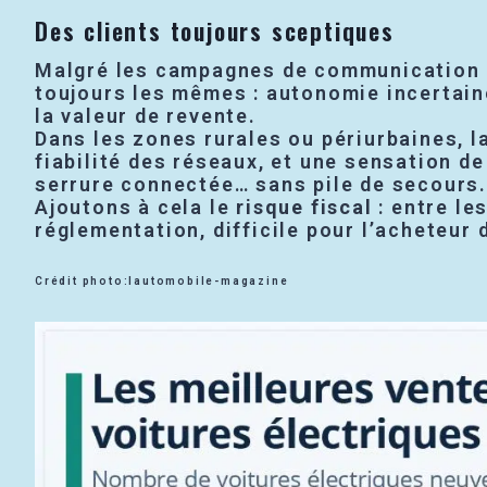
Des clients toujours sceptiques
Malgré les campagnes de communication ma
toujours les mêmes : autonomie incertaine
la valeur de revente.
Dans les zones rurales ou périurbaines, l
fiabilité des réseaux, et une sensation d
serrure connectée… sans pile de secours.
Ajoutons à cela le
risque fiscal
: entre le
réglementation, difficile pour l’acheteur d
Crédit photo:lautomobile-magazine