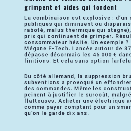
grimpent et aides qui fondent
La combinaison est explosive : d’un 
publiques qui diminuent ou disparai
raboté, malus thermique qui stagne),
prix qui continuent de grimper. Résult
consommateur hésite. Un exemple ? 
Mégane E-Tech. Lancée autour de 37 
dépasse désormais les 45 000 € dan
finitions. Et cela sans option farfelu
Du côté allemand, la suppression br
subventions a provoqué un effondr
des commandes. Même les construc
peinent à justifier le surcoût, malgr
flatteuses. Acheter une électrique au
comme payer comptant pour un sma
qu’on le garde dix ans.