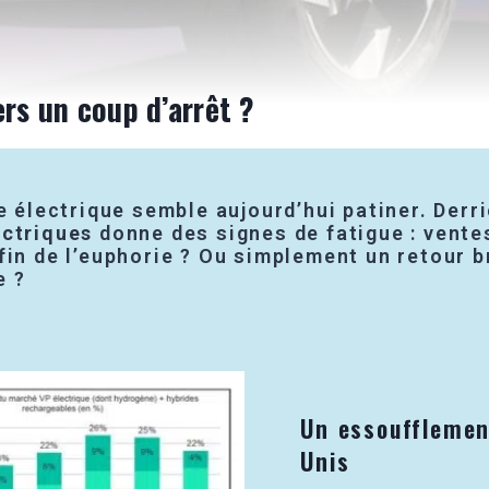
ers un coup d’arrêt ?
re électrique semble aujourd’hui patiner. Der
ectriques
donne des signes de fatigue : vente
in de l’euphorie ? Ou simplement un retour br
e ?
Un essoufflement
Unis