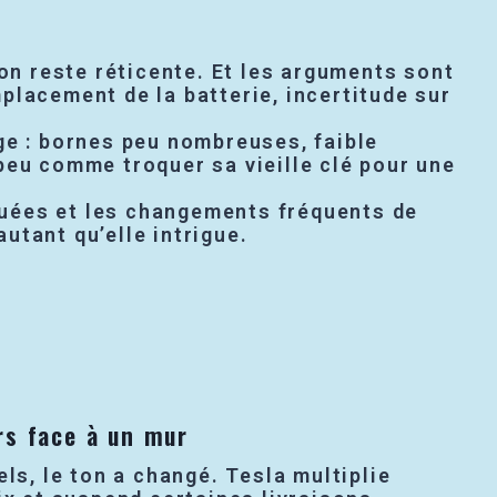
n reste réticente. Et les arguments sont
placement de la batterie, incertitude sur
ge : bornes peu nombreuses, faible
peu comme troquer sa vieille clé pour une
quées et les changements fréquents de
autant qu’elle intrigue.
rs face à un mur
els, le ton a changé. Tesla multiplie