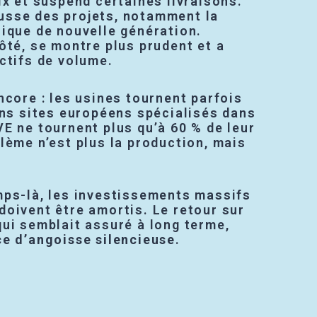
ix et suspend certaines livraisons.
sse des projets, notamment la
rique de nouvelle génération.
ôté, se montre plus prudent et a
ctifs de volume.
ncore : les usines tournent parfois
ins sites européens spécialisés dans
E ne tournent plus qu’à 60 % de leur
lème n’est plus la production, mais
mps-là, les investissements massifs
doivent être amortis. Le retour sur
ui semblait assuré à long terme,
e d’angoisse silencieuse
.