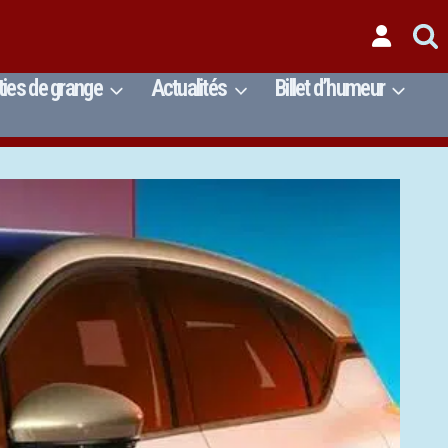
ties de grange
Actualités
Billet d’humeur