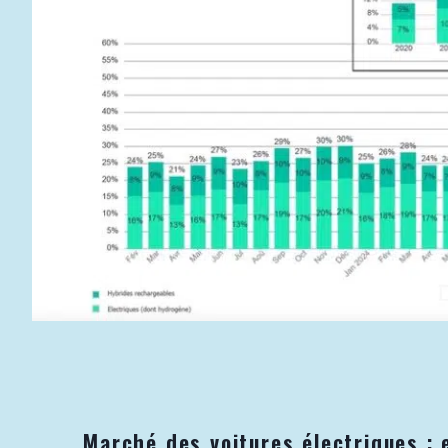
Marché des voitures électriques : 