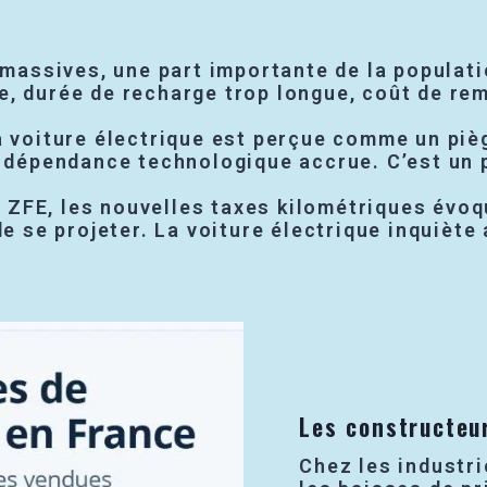
ssives, une part importante de la populatio
, durée de recharge trop longue, coût de rem
a voiture électrique est perçue comme un piè
e dépendance technologique accrue. C’est un 
s ZFE, les nouvelles taxes kilométriques évo
e se projeter. La voiture électrique inquiète 
Les constructeu
Chez les industri