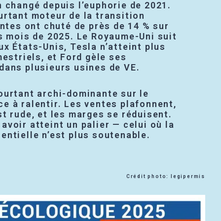
n changé depuis l’euphorie de 2021.
rtant moteur de la transition
entes ont chuté de près de 14 % sur
rs mois de 2025. Le Royaume-Uni suit
x États-Unis, Tesla n’atteint plus
mestriels, et Ford gèle ses
dans plusieurs usines de VE.
ourtant archi-dominante sur le
e à ralentir. Les ventes plafonnent,
t rude, et les marges se réduisent.
voir atteint un palier — celui où la
ntielle n’est plus soutenable.
Crédit photo: legipermis