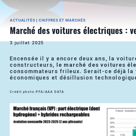
ACTUALITÉS
|
CHIFFRES ET MARCHÉS
Marché des voitures électriques : v
3 juillet 2025
Encensée il y a encore deux ans, la voitu
constructeurs,
le marché des voitures él
consommateurs frileux. Serait-ce déjà la f
économiques et désillusion technologiqu
Crédit photo:PFA/AAA DATA