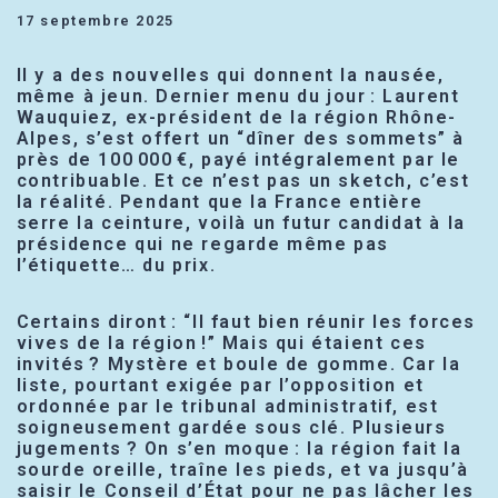
17 septembre 2025
Il y a des nouvelles qui donnent la nausée,
même à jeun. Dernier menu du jour : Laurent
Wauquiez, ex-président de la région Rhône-
Alpes, s’est offert un “dîner des sommets” à
près de 100 000 €, payé intégralement par le
contribuable. Et ce n’est pas un sketch, c’est
la réalité. Pendant que la France entière
serre la ceinture, voilà un futur candidat à la
présidence qui ne regarde même pas
l’étiquette… du prix.
Certains diront : “Il faut bien réunir les forces
vives de la région !” Mais qui étaient ces
invités ? Mystère et boule de gomme. Car la
liste, pourtant exigée par l’opposition et
ordonnée par le tribunal administratif, est
soigneusement gardée sous clé. Plusieurs
jugements ? On s’en moque : la région fait la
sourde oreille, traîne les pieds, et va jusqu’à
saisir le Conseil d’État pour ne pas lâcher les