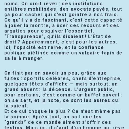
noms. On croit rêver : des institutions
entières mobilisées, des avocats payés, tout
ça pour cacher qui s’est goinfré à nos frais.
Ce qu’il y a de fascinant, c’est cette capacité
à jouer la montre, à user des recours et des
arguties pour esquiver l’essentiel.
“Transparence”, qu’ils disaient ! L’État de
droit ? Apparemment, c’est pour les autres.
Ici, l’opacité est reine, et la confiance
publique piétinée comme un vulgaire tapis de
salle à manger.
On finit par en savoir un peu, grâce aux
fuites : sportifs célèbres, chefs d’entreprise,
quelques têtes d’affiche — mais surtout, un
grand absent : la décence. L’argent public,
pour certains, c’est comme un buffet ouvert :
on se sert, et la note, ce sont les autres qui
la paient.
Et ce qui choque le plus ? Ce n’est même pas
la somme. Après tout, on sait que les
“grands” de ce monde aiment s’offrir des
festins. Mais ici, il s’agit d’un homme qui rêve