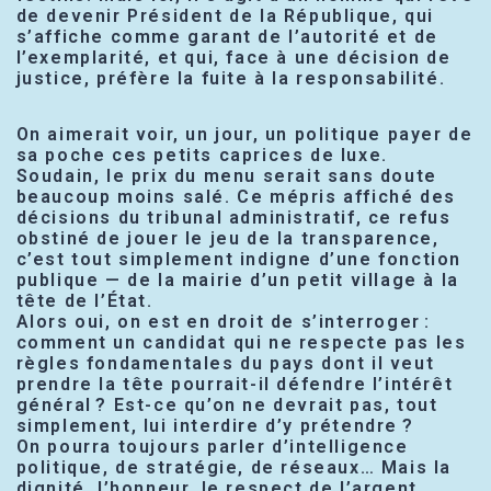
de devenir Président de la République, qui
s’affiche comme garant de l’autorité et de
l’exemplarité, et qui, face à une décision de
justice, préfère la fuite à la responsabilité.
On aimerait voir, un jour, un politique payer de
sa poche ces petits caprices de luxe.
Soudain, le prix du menu serait sans doute
beaucoup moins salé. Ce mépris affiché des
décisions du tribunal administratif, ce refus
obstiné de jouer le jeu de la transparence,
c’est tout simplement indigne d’une fonction
publique — de la mairie d’un petit village à la
tête de l’État.
Alors oui, on est en droit de s’interroger :
comment un candidat qui ne respecte pas les
règles fondamentales du pays dont il veut
prendre la tête pourrait-il défendre l’intérêt
général ? Est-ce qu’on ne devrait pas, tout
simplement, lui interdire d’y prétendre ?
On pourra toujours parler d’intelligence
politique, de stratégie, de réseaux… Mais la
dignité, l’honneur, le respect de l’argent