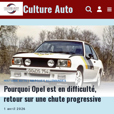
Aller
Culture Auto
au
contenu
HISTOIRE AUTO
|
MARQUES ALLEMANDES
Pourquoi Opel est en difficulté,
retour sur une chute progressive
1 avril 2026