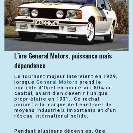
L’ère General Motors, puissance mais
dépendance
Le tournant majeur intervient en 1929,
lorsque
General Motors
prend le
contrôle d’Opel en acquérant 80% du
capital, avant d’en devenir l’unique
propriétaire en 1931.. Ce rachat
permet à la marque de bénéficier de
moyens industriels importants et d’un
réseau international solide.
Pendant plusieurs décennies, Opel