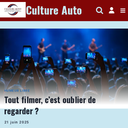
Aller
Culture Auto
au
contenu
HUMEUR LIBRE
Tout filmer, c’est oublier de
regarder ?
21 juin 2025