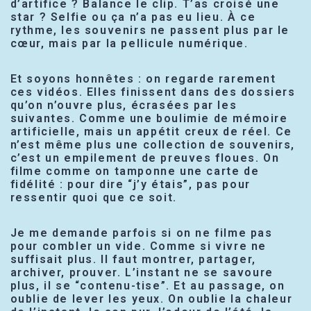
d’artifice ? Balance le clip. T’as croisé une
star ? Selfie ou ça n’a pas eu lieu. À ce
rythme, les souvenirs ne passent plus par le
cœur, mais par la pellicule numérique.
Et soyons honnêtes : on regarde rarement
ces vidéos. Elles finissent dans des dossiers
qu’on n’ouvre plus, écrasées par les
suivantes. Comme une boulimie de mémoire
artificielle, mais un appétit creux de réel. Ce
n’est même plus une collection de souvenirs,
c’est un empilement de preuves floues. On
filme comme on tamponne une carte de
fidélité : pour dire “j’y étais”, pas pour
ressentir quoi que ce soit.
Je me demande parfois si on ne filme pas
pour combler un vide. Comme si vivre ne
suffisait plus. Il faut montrer, partager,
archiver, prouver. L’instant ne se savoure
plus, il se “contenu-tise”. Et au passage, on
oublie de lever les yeux. On oublie la chaleur