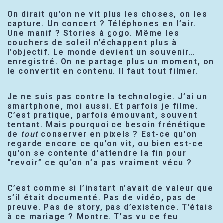
On dirait qu’on ne vit plus les choses, on les
capture. Un concert ? Téléphones en l’air.
Une manif ? Stories à gogo. Même les
couchers de soleil n’échappent plus à
l’objectif. Le monde devient un souvenir…
enregistré. On ne partage plus un moment, on
le convertit en contenu. Il faut tout filmer.
Je ne suis pas contre la technologie. J’ai un
smartphone, moi aussi. Et parfois je filme.
C’est pratique, parfois émouvant, souvent
tentant. Mais pourquoi ce besoin frénétique
de
tout
conserver en pixels ? Est-ce qu’on
regarde encore ce qu’on vit, ou bien est-ce
qu’on se contente d’attendre la fin pour
“revoir” ce qu’on n’a pas vraiment vécu ?
C’est comme si l’instant n’avait de valeur que
s’il était documenté. Pas de vidéo, pas de
preuve. Pas de story, pas d’existence. T’étais
à ce mariage ? Montre. T’as vu ce feu