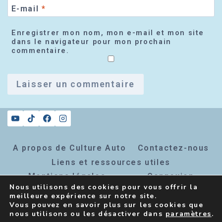
E-mail
*
Enregistrer mon nom, mon e-mail et mon site
dans le navigateur pour mon prochain
commentaire.
A propos de Culture Auto
Contactez-nous
Liens et ressources utiles
Mentions légales
Connexion
Nous utilisons des cookies pour vous offrir la
Inscription newsletter
meilleure expérience sur notre site.
Vous pouvez en savoir plus sur les cookies que
nous utilisons ou les désactiver dans
paramètres
.