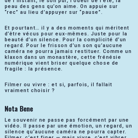
de l’instant, le son pur, l’odeur de l’été, la
peau des gens qu’on aime. On appuie sur
“rec” au lieu d’appuyer sur “pause”.
Et pourtant… il y a des moments qui méritent
d’être vécus pour eux-mêmes. Juste pour la
beauté d’un silence. Pour la complicité d’un
regard. Pour le frisson d’un son qu’aucune
caméra ne pourra jamais restituer. Comme un
klaxon dans un monastère, cette frénésie
numérique vient briser quelque chose de
fragile : la présence.
Filmer ou vivre : et si, parfois, il fallait
vraiment choisir ?
Nota Bene
Le souvenir ne passe pas forcément par une
vidéo. Il passe par une émotion, un regard, un
silence qu’aucune caméra ne pourra capter.
Filmer, c’est figer — mais vivre, c’est vibrer.