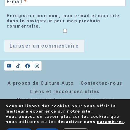
E-mail
*
Enregistrer mon nom, mon e-mail et mon site
dans le navigateur pour mon prochain
commentaire.
A propos de Culture Auto
Contactez-nous
Liens et ressources utiles
Mentions légales
Connexion
Nous utilisons des cookies pour vous offrir la
Inscription newsletter
meilleure expérience sur notre site.
Vous pouvez en savoir plus sur les cookies que
nous utilisons ou les désactiver dans
paramètres
.
© 2026 Culture Auto - Thème WordPress par