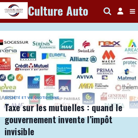
Aller
Culture Auto
au
contenu
SOCIÉTÉ ET VIE QUOTIDIENNE
Taxe sur les mutuelles : quand le
gouvernement invente l’impôt
invisible