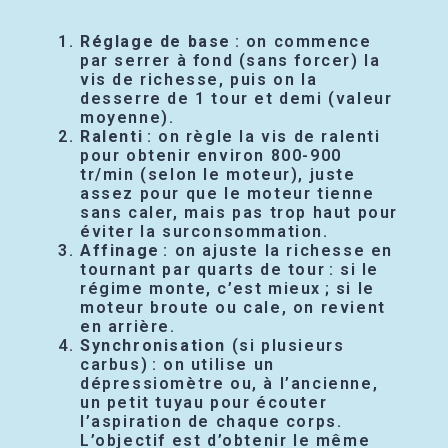
Réglage de base
: on commence
par serrer à fond (sans forcer) la
vis de richesse, puis on la
desserre de 1 tour et demi (valeur
moyenne).
Ralenti
: on règle la vis de ralenti
pour obtenir environ 800-900
tr/min (selon le moteur), juste
assez pour que le moteur tienne
sans caler, mais pas trop haut pour
éviter la surconsommation.
Affinage
: on ajuste la richesse en
tournant par quarts de tour : si le
régime monte, c’est mieux ; si le
moteur broute ou cale, on revient
en arrière.
Synchronisation
(si plusieurs
carbus) : on utilise un
dépressiomètre ou, à l’ancienne,
un petit tuyau pour écouter
l’aspiration de chaque corps.
L’objectif est d’obtenir le même