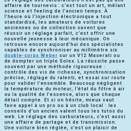
affaire de tournevis : c’est tout un art, mêlant
science et feeling de l’ancien temps. À
l’heure où l’injection électronique a tout
standardisé, les amateurs de voitures
anciennes ou de collection savent que
réussir un réglage parfait, c’est offrir une
nouvelle jeunesse à leur mécanique. On
retrouve encore aujourd’hui des spécialistes
capables de synchroniser au millimètre six
double-corps Weber
sur un V12 Maserati ou
de dompter un triple Solex. La réussite passe
souvent par une méthode rigoureuse :
contrôle des vis de richesse, synchronisation
précise, réglage du ralenti, et essai sur route
pour valider l’ensemble. Beaucoup négligent
la température du moteur, l’état du filtre à air
ou la qualité de l’essence, alors que chaque
détail compte. Et si on hésite, mieux vaut
faire appel à un pro ou à un club local : les
conseils d’un ancien valent tous les tutos du
web. Le réglage des carburateurs, c’est aussi
une affaire de partage et de transmission.
Une voiture bien réglée, c’est un plaisir de