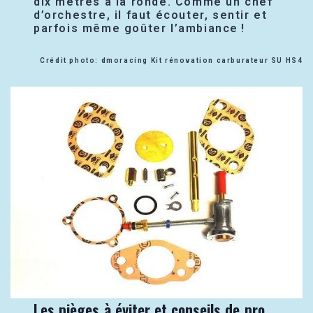
dix mètres à la ronde. Comme un chef
d’orchestre, il faut écouter, sentir et
parfois même goûter l’ambiance !
Crédit photo: dmoracing Kit rénovation carburateur SU HS4
Les pièges à éviter et conseils de pro