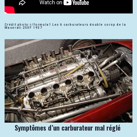
Crédit photo:r/formula1 Les 6 carburateurs double corsp de la
Maserati 250F 1957
Symptômes d’un carburateur mal réglé