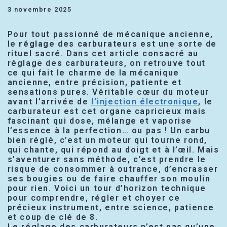
3 novembre 2025
Pour tout passionné de mécanique ancienne,
le
réglage des carburateurs
est une sorte de
rituel sacré. Dans cet article consacré au
réglage des carburateurs, on retrouve tout
ce qui fait le charme de la mécanique
ancienne, entre précision, patiente et
sensations pures. Véritable cœur du moteur
avant l’arrivée de
l’injection électronique
, le
carburateur est cet organe capricieux mais
fascinant qui dose, mélange et vaporise
l’essence à la perfection… ou pas ! Un carbu
bien réglé, c’est un moteur qui tourne rond,
qui chante, qui répond au doigt et à l’œil. Mais
s’aventurer sans méthode, c’est prendre le
risque de consommer à outrance, d’encrasser
ses bougies ou de faire chauffer son moulin
pour rien. Voici un tour d’horizon technique
pour comprendre, régler et choyer ce
précieux instrument, entre science, patience
et coup de clé de 8.
Le réglage des carburateurs n’est pas qu’une