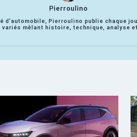
Pierroulino
é d’automobile, Pierroulino publie chaque jou
variés mêlant histoire, technique, analyse e