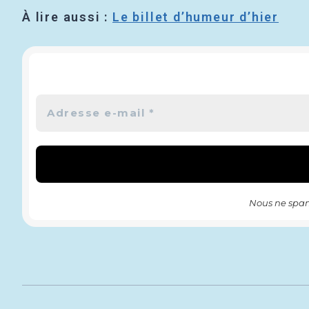
À lire aussi :
Le billet d’humeur d’hier
Nous ne spam