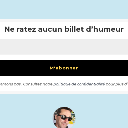
Ne ratez aucun billet d’humeur
mons pas ! Consultez notre
politique de confidentialité
pour plus d’