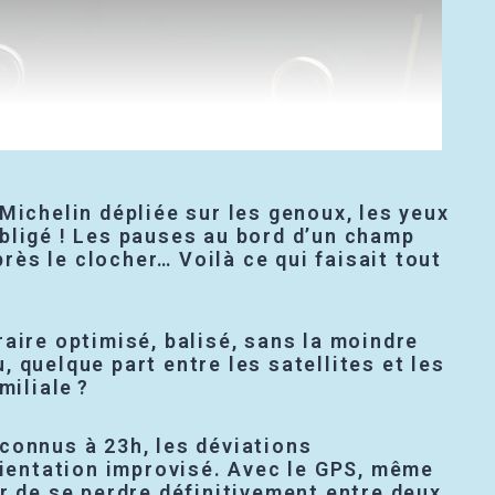
e Michelin dépliée sur les genoux, les yeux
bligé ! Les pauses au bord d’un champ
près le clocher… Voilà ce qui faisait tout
aire optimisé, balisé, sans la moindre
, quelque part entre les satellites et les
miliale ?
inconnus à 23h, les déviations
orientation improvisé. Avec le GPS, même
r de se perdre définitivement entre deux