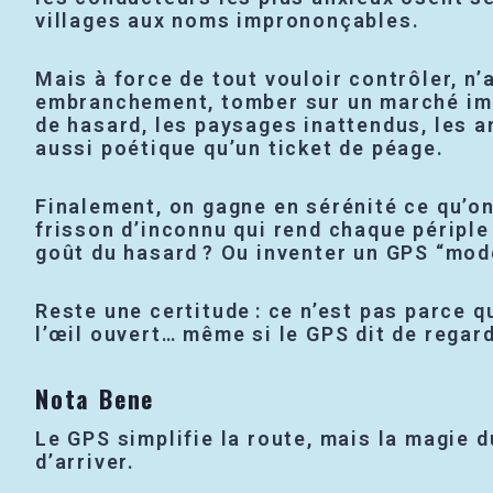
villages aux noms imprononçables.
Mais à force de tout vouloir contrôler, n’
embranchement, tomber sur un marché impr
de hasard, les paysages inattendus, les a
aussi poétique qu’un ticket de péage.
Finalement, on gagne en sérénité ce qu’on 
frisson d’inconnu qui rend chaque périple 
goût du hasard ? Ou inventer un GPS “mode
Reste une certitude : ce n’est pas parce q
l’œil ouvert… même si le GPS dit de regard
Nota Bene
Le GPS simplifie la route, mais la magie d
d’arriver.