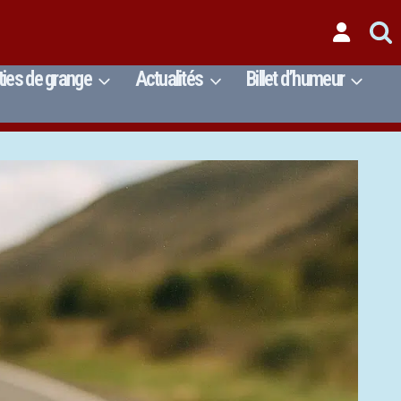
ties de grange
Actualités
Billet d’humeur