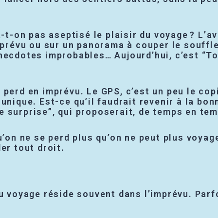
a-t-on pas aseptisé le plaisir du voyage ? L’a
évu ou sur un panorama à couper le souffle 
necdotes improbables… Aujourd’hui, c’est “To
perd en imprévu. Le GPS, c’est un peu le copil
unique. Est-ce qu’il faudrait revenir à la bonn
 surprise”, qui proposerait, de temps en temp
u’on ne se perd plus qu’on ne peut plus voyage
er tout droit.
u voyage réside souvent dans l’imprévu. Parfo