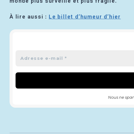
monde plus surveillé et plus fragile.
À lire aussi :
Le billet d’humeur d’hier
Nous ne spam