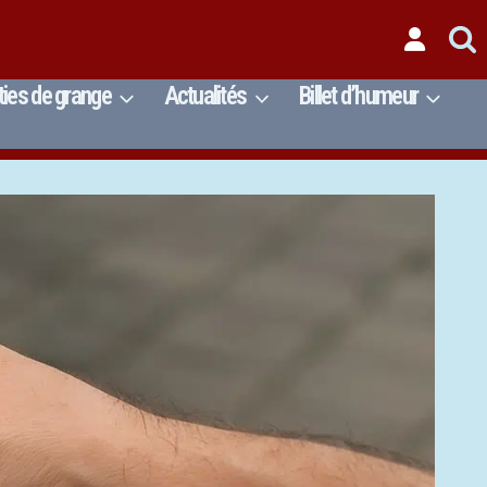
ties de grange
Actualités
Billet d’humeur