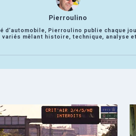
Pierroulino
é d’automobile, Pierroulino publie chaque jou
variés mêlant histoire, technique, analyse e