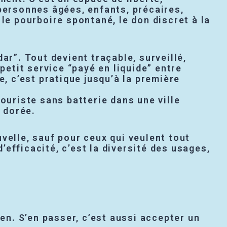
 personnes âgées, enfants, précaires,
, le pourboire spontané, le don discret à la
dar”. Tout devient traçable, surveillé,
petit service “payé en liquide” entre
e, c’est pratique jusqu’à la première
ouriste sans batterie dans une ville
n dorée.
velle, sauf pour ceux qui veulent tout
d’efficacité, c’est la diversité des usages,
ien. S’en passer, c’est aussi accepter un