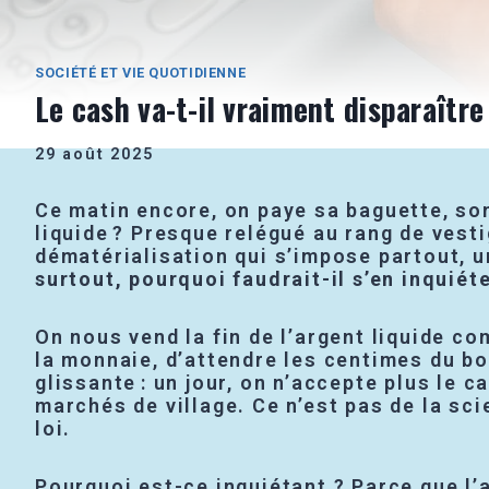
SOCIÉTÉ ET VIE QUOTIDIENNE
Le cash va-t-il vraiment disparaîtr
29 août 2025
Ce matin encore, on paye sa baguette, so
liquide ? Presque relégué au rang de vest
dématérialisation qui s’impose partout, 
surtout, pourquoi faudrait-il s’en inquiéte
On nous vend la fin de l’argent liquide c
la monnaie, d’attendre les centimes du b
glissante : un jour, on n’accepte plus le 
marchés de village. Ce n’est pas de la sc
loi.
Pourquoi est-ce inquiétant ? Parce que l’a