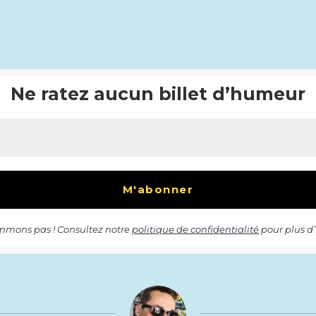
Ne ratez aucun billet d’humeur
mons pas ! Consultez notre
politique de confidentialité
pour plus d’