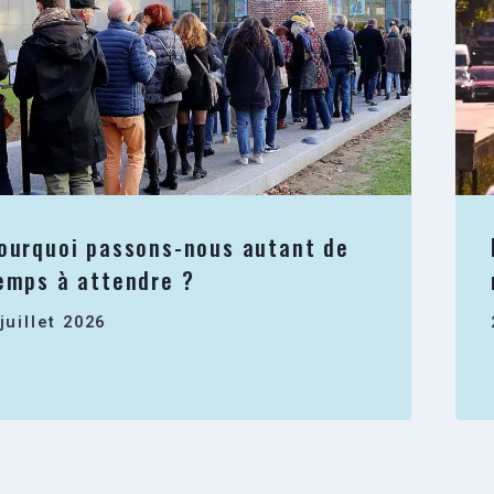
ourquoi passons-nous autant de
emps à attendre ?
 juillet 2026