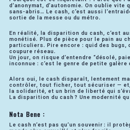
d’anonymat, d’autonomie. On oublie vite q
sans-abris… Le cash, c’est aussi l’entraide
sortie de la messe ou du métro.
En réalité, la disparition du cash, c’est a
monétisé. Plus de pièce pour le pain au ch
particuliers. Pire encore : quid des bugs,
coupure réseau.
Un jour, on risque d’entendre “désolé, pa
inconnue : c’est le genre de petite galère
Alors oui, le cash disparaît, lentement m
contrôler, tout ficher, tout sécuriser — et
la solidarité, et un brin de liberté qui s’
La disparition du cash ? Une modernité qu
Nota Bene
:
Le cash n’est pas qu’un souvenir : il prot