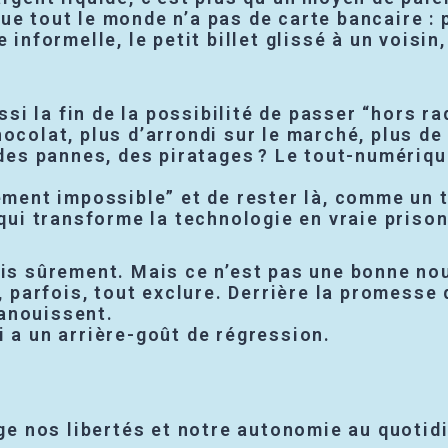
ue tout le monde n’a pas de carte bancaire :
 informelle, le petit billet glissé à un voisin
ussi la fin de la possibilité de passer “hors ra
ocolat, plus d’arrondi sur le marché, plus de 
 des pannes, des piratages ? Le tout-numériqu
iement impossible” et de rester là, comme un t
 qui transforme la technologie en vraie priso
ais sûrement. Mais ce n’est pas une bonne nou
, parfois, tout exclure. Derrière la promesse 
évanouissent.
i a un arrière-goût de régression.
ège nos libertés et notre autonomie au quotid