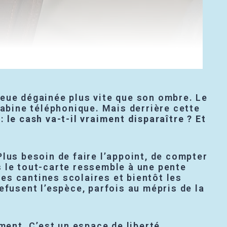
leue dégainée plus vite que son ombre. Le
cabine téléphonique. Mais derrière cette
 :
le cash va-t-il vraiment disparaître ? Et
lus besoin de faire l’appoint, de compter
s le tout-carte ressemble à une pente
les cantines scolaires et bientôt les
efusent l’espèce, parfois au mépris de la
ment. C’est un espace de liberté,