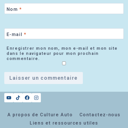
Nom
*
E-mail
*
Enregistrer mon nom, mon e-mail et mon site
dans le navigateur pour mon prochain
commentaire.
A propos de Culture Auto
Contactez-nous
Liens et ressources utiles