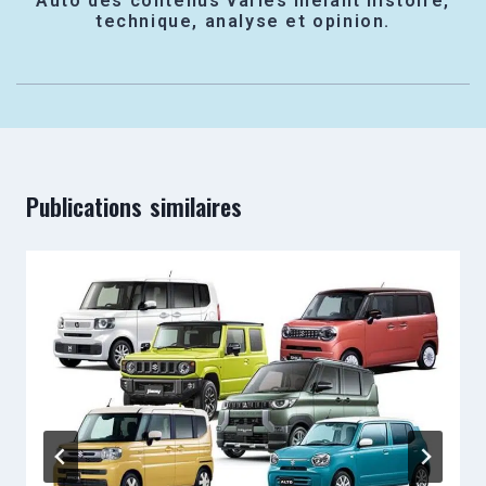
Auto des contenus variés mêlant histoire,
technique, analyse et opinion.
Publications similaires