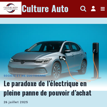
Aller
Culture Auto
au
contenu
SOCIÉTÉ ET VIE QUOTIDIENNE
Le paradoxe de l’électrique en
pleine panne de pouvoir d’achat
26 juillet 2025