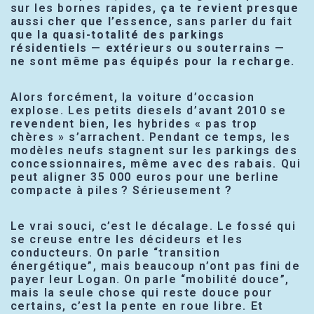
sur les bornes rapides,
ça te revient presque
aussi cher que l’essence
, sans parler du fait
que
la quasi-totalité des parkings
résidentiels — extérieurs ou souterrains —
ne sont même pas équipés pour la recharge.
Alors forcément, la voiture d’occasion
explose. Les petits diesels d’avant 2010 se
revendent bien, les hybrides « pas trop
chères » s’arrachent. Pendant ce temps, les
modèles neufs stagnent sur les parkings des
concessionnaires, même avec des rabais. Qui
peut aligner 35 000 euros pour une berline
compacte à piles ? Sérieusement ?
Le vrai souci, c’est le décalage. Le fossé qui
se creuse entre les décideurs et les
conducteurs. On parle “transition
énergétique”, mais beaucoup n’ont pas fini de
payer leur Logan. On parle “mobilité douce”,
mais la seule chose qui reste douce pour
certains, c’est la pente en roue libre. Et