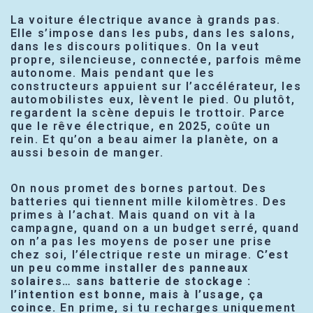
La voiture électrique avance à grands pas.
Elle s’impose dans les pubs, dans les salons,
dans les discours politiques. On la veut
propre, silencieuse, connectée, parfois même
autonome. Mais pendant que les
constructeurs appuient sur l’accélérateur, les
automobilistes eux, lèvent le pied. Ou plutôt,
regardent la scène depuis le trottoir. Parce
que le rêve électrique, en 2025, coûte un
rein. Et qu’on a beau aimer la planète, on a
aussi besoin de manger.
On nous promet des bornes partout. Des
batteries qui tiennent mille kilomètres. Des
primes à l’achat. Mais quand on vit à la
campagne, quand on a un budget serré, quand
on n’a pas les moyens de poser une prise
chez soi, l’électrique reste un mirage.
C’est
un peu comme installer des panneaux
solaires… sans batterie de stockage :
l’intention est bonne, mais à l’usage, ça
coince.
En prime, si tu recharges uniquement