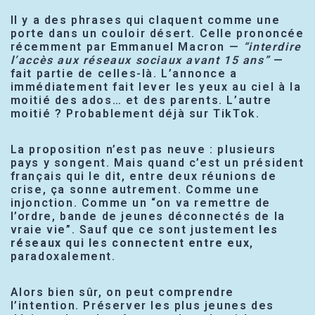
Il y a des phrases qui claquent comme une
porte dans un couloir désert. Celle prononcée
récemment par Emmanuel Macron —
“interdire
l’accès aux réseaux sociaux avant 15 ans”
—
fait partie de celles-là. L’annonce a
immédiatement fait lever les yeux au ciel à la
moitié des ados… et des parents. L’autre
moitié ? Probablement déjà sur TikTok.
La proposition n’est pas neuve : plusieurs
pays y songent. Mais quand c’est un président
français qui le dit, entre deux réunions de
crise, ça sonne autrement. Comme une
injonction. Comme un “on va remettre de
l’ordre, bande de jeunes déconnectés de la
vraie vie”. Sauf que ce sont justement
les
réseaux qui les connectent entre eux
,
paradoxalement.
Alors bien sûr, on peut comprendre
l’intention. Préserver les plus jeunes des