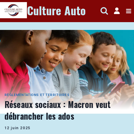
Aller
Culture Auto
au
contenu
RÈGLEMENTATIONS ET TERRITOIRES
Réseaux sociaux : Macron veut
débrancher les ados
12 juin 2025