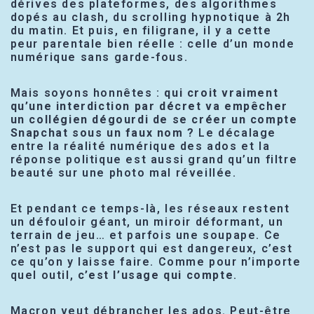
dérives des plateformes, des algorithmes
dopés au clash, du scrolling hypnotique à 2h
du matin. Et puis, en filigrane, il y a cette
peur parentale bien réelle : celle d’un monde
numérique sans garde-fous.
Mais soyons honnêtes :
qui croit vraiment
qu’une interdiction par décret va empêcher
un collégien dégourdi de se créer un compte
Snapchat sous un faux nom ?
Le décalage
entre la réalité numérique des ados et la
réponse politique est aussi grand qu’un filtre
beauté sur une photo mal réveillée.
Et pendant ce temps-là, les réseaux restent
un défouloir géant, un miroir déformant, un
terrain de jeu… et parfois une soupape. Ce
n’est pas le support qui est dangereux, c’est
ce qu’on y laisse faire. Comme pour n’importe
quel outil,
c’est l’usage qui compte
.
Macron veut débrancher les ados. Peut-être