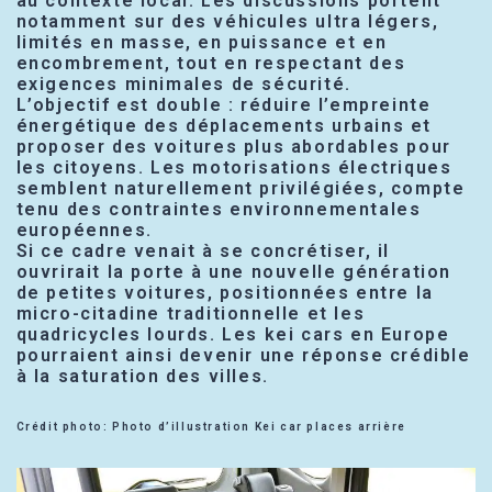
au contexte local. Les discussions portent
notamment sur des véhicules ultra légers,
limités en masse, en puissance et en
encombrement, tout en respectant des
exigences minimales de sécurité.
L’objectif est double : réduire l’empreinte
énergétique des déplacements urbains et
proposer des voitures plus abordables pour
les citoyens. Les motorisations électriques
semblent naturellement privilégiées, compte
tenu des contraintes environnementales
européennes.
Si ce cadre venait à se concrétiser, il
ouvrirait la porte à une nouvelle génération
de petites voitures, positionnées entre la
micro-citadine traditionnelle et les
quadricycles lourds. Les kei cars en Europe
pourraient ainsi devenir une réponse crédible
à la saturation des villes.
Crédit photo: Photo d’illustration Kei car places arrière