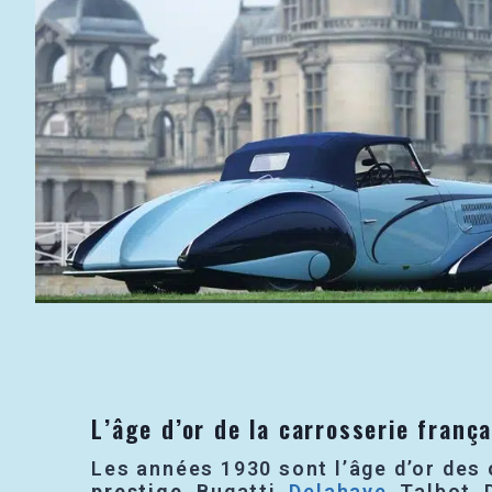
L’âge d’or de la carrosserie frança
Les années 1930 sont l’âge d’or des
prestige
. Bugatti,
Delahaye
, Talbot,