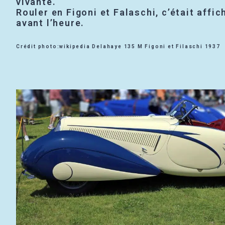
vivante.
Rouler en Figoni et Falaschi, c’était affi
avant l’heure.
Crédit photo:wikipedia Delahaye 135 M Figoni et Filaschi 1937