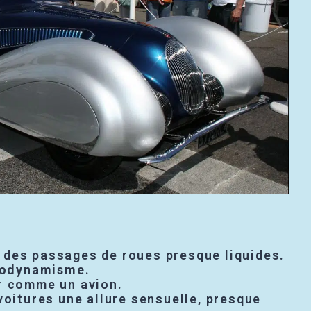
s, des passages de roues presque liquides.
érodynamisme
.
ir comme un avion.
voitures une allure sensuelle, presque