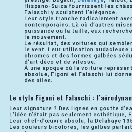
Hispano-Suiza fournissent les châssi
Falaschi y sculptent l’élégance.
Leur style tranche radicalement avec
contemporains. Là où d’autres misen
puissance ou la taille, eux recherch
le mouvement.
Le résultat, des voitures qui semble
le vent. Leur utilisation audacieuse
chromes et des formes galbées sédu
d’art déco et de vitesse.
À une époque où la voiture représenta
absolue, Figoni et Falaschi lui donn
des ailes.
Le style Figoni et Falaschi : l’aérodyn
Leur signature ? Des lignes en goutte d’ea
L’idée n’était pas seulement esthétique, 
Leur chef-d’œuvre absolu, la
Delahaye 13
Les couleurs bicolores, les galbes parfai