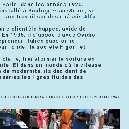
Paris, dans les années 1920.
installé à Boulogne-sur-Seine, se
r son travail sur des châssis
Alfa
.
 une clientèle huppée, avide de
En 1935, il s’associe avec Ovidio
epreneur italien passionné
our fonder la société
Figoni et
 claire, transformer la voiture en
nte. Et dans un monde où la vitesse
 de modernité, ils décident de
series les lignes fluides des
edia Talbot Lago T150SS « goutte d’eau » Figoni et Filaschi 1937