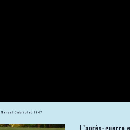
 Narval Cabriolet 1947
L’après-guerre e