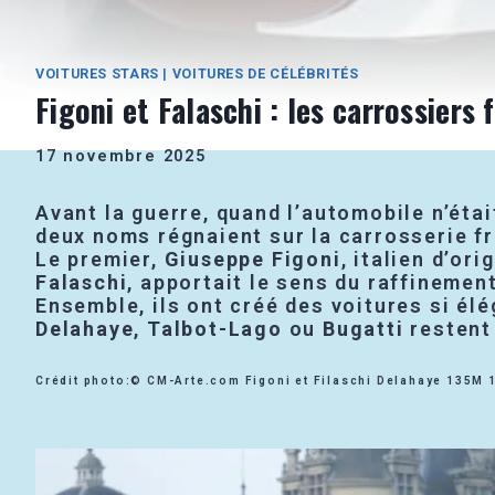
VOITURES STARS
|
VOITURES DE CÉLÉBRITÉS
Figoni et Falaschi : les carrossiers
17 novembre 2025
Avant la guerre, quand l’automobile n’éta
deux noms régnaient sur la carrosserie f
Le premier,
Giuseppe Figoni
, italien d’or
Falaschi
, apportait le sens du raffinement
Ensemble, ils ont créé des voitures si élé
Delahaye
,
Talbot-Lago
ou
Bugatti
restent 
Crédit photo:© CM-Arte.com Figoni et Filaschi Delahaye 135M 