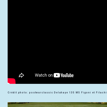
Crédit photo: postwarclassic Delahaye 135 MS Figoni et Filachi