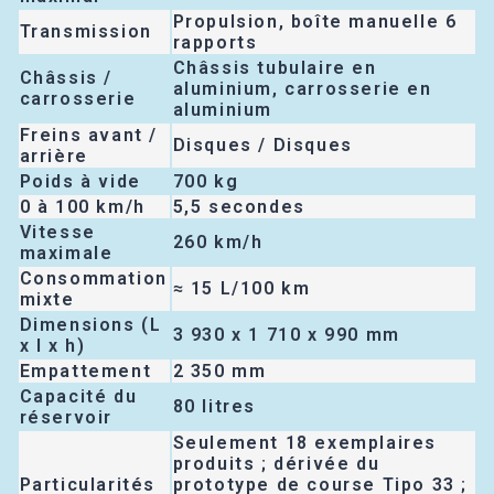
Propulsion, boîte manuelle 6
Transmission
rapports
Châssis tubulaire en
Châssis /
aluminium, carrosserie en
carrosserie
aluminium
Freins avant /
Disques / Disques
arrière
Poids à vide
700 kg
0 à 100 km/h
5,5 secondes
Vitesse
260 km/h
maximale
Consommation
≈ 15 L/100 km
mixte
Dimensions (L
3 930 x 1 710 x 990 mm
x l x h)
Empattement
2 350 mm
Capacité du
80 litres
réservoir
Seulement 18 exemplaires
produits ; dérivée du
Particularités
prototype de course Tipo 33 ;