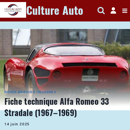
Aller
Culture Auto
au
contenu
FICHES MARQUES ITALIENNES
Fiche technique Alfa Romeo 33
Stradale (1967–1969)
14 juin 2025