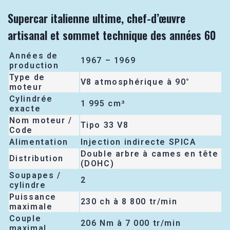
Supercar italienne ultime, chef-d’œuvre
artisanal et sommet technique des années 60
Années de
1967 – 1969
production
Type de
V8 atmosphérique à 90°
moteur
Cylindrée
1 995 cm³
exacte
Nom moteur /
Tipo 33 V8
Code
Alimentation
Injection indirecte SPICA
Double arbre à cames en tête
Distribution
(DOHC)
Soupapes /
2
cylindre
Puissance
230 ch à 8 800 tr/min
maximale
Couple
206 Nm à 7 000 tr/min
maximal