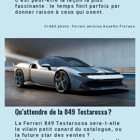
C’est peut-être la leçon la plus
fascinante : le temps finit parfois par
donner raison à ceux qui osent.
Crédit photo: Ferrari version Assetto Fiorano
Qu’attendre de la 849 Testarossa ?
La Ferrari 849 Testarossa sera-t-elle
le vilain petit canard du catalogue, ou
la future star des ventes ?