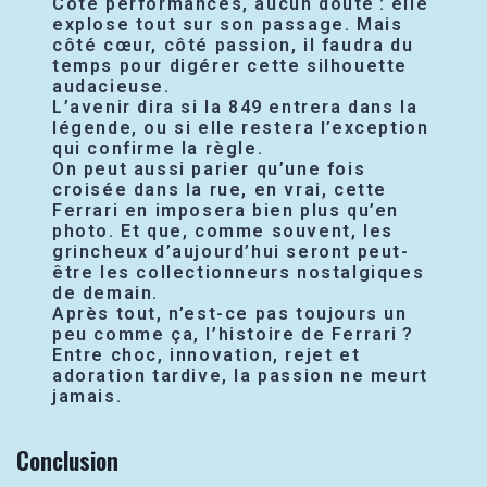
Côté performances, aucun doute : elle
explose tout sur son passage. Mais
côté cœur, côté passion, il faudra du
temps pour digérer cette silhouette
audacieuse.
L’avenir dira si la 849 entrera dans la
légende, ou si elle restera l’exception
qui confirme la règle.
On peut aussi parier qu’une fois
croisée dans la rue, en vrai, cette
Ferrari en imposera bien plus qu’en
photo. Et que, comme souvent, les
grincheux d’aujourd’hui seront peut-
être les collectionneurs nostalgiques
de demain.
Après tout, n’est-ce pas toujours un
peu comme ça, l’histoire de Ferrari ?
Entre choc, innovation, rejet et
adoration tardive, la passion ne meurt
jamais.
Conclusion