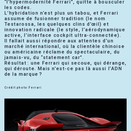
“l’hypermodernité Ferrari”, quitte à bousculer
les codes.
L’hybridation n’est plus un tabou, et Ferrari
assume de fusionner tradition (le nom
Testarossa, les quelques clins d’œil) et
innovation radicale (le style, l’aérodynamique
active, l’interface cockpit ultra-connectée).
Il fallait aussi répondre aux attentes d’un
marché international, où la clientèle chinoise
ou américaine réclame du spectaculaire, du
jamais-vu, du “statement car”.
Résultat : une Ferrari qui secoue, qui dérange,
qui déroute. Mais n’est-ce pas là aussi l’ADN
de la marque ?
Crédit photo:Ferrari