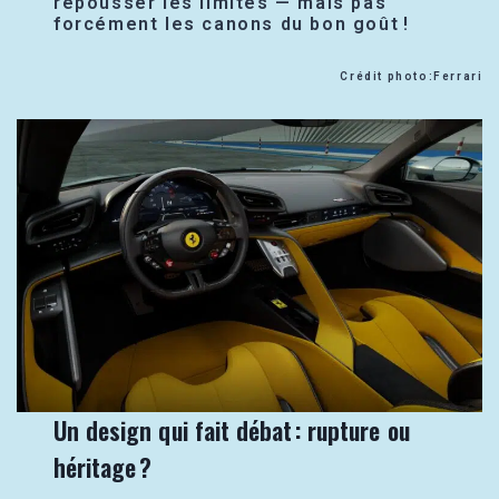
repousser les limites — mais pas
forcément les canons du bon goût !
Crédit photo:Ferrari
Un design qui fait débat : rupture ou
héritage ?