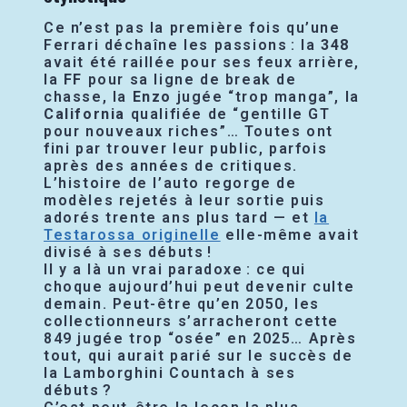
Ce n’est pas la première fois qu’une
Ferrari déchaîne les passions : la
348
avait été raillée pour ses feux arrière,
la
FF
pour sa ligne de break de
chasse, la
Enzo
jugée “trop manga”, la
California
qualifiée de “gentille GT
pour nouveaux riches”… Toutes ont
fini par trouver leur public, parfois
après des années de critiques.
L’histoire de l’auto regorge de
modèles rejetés à leur sortie puis
adorés trente ans plus tard — et
la
Testarossa originelle
elle-même avait
divisé à ses débuts !
Il y a là un vrai paradoxe : ce qui
choque aujourd’hui peut devenir culte
demain. Peut-être qu’en 2050, les
collectionneurs s’arracheront cette
849 jugée trop “osée” en 2025… Après
tout, qui aurait parié sur le succès de
la Lamborghini Countach à ses
débuts ?