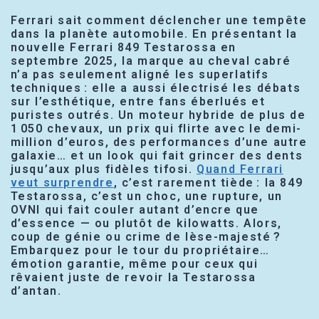
Ferrari sait comment déclencher une tempête
dans la planète automobile. En présentant la
nouvelle Ferrari 849 Testarossa en
septembre 2025, la marque au cheval cabré
n’a pas seulement aligné les superlatifs
techniques : elle a aussi électrisé les débats
sur l’esthétique, entre fans éberlués et
puristes outrés. Un moteur hybride de plus de
1 050 chevaux, un prix qui flirte avec le demi-
million d’euros, des performances d’une autre
galaxie… et un look qui fait grincer des dents
jusqu’aux plus fidèles tifosi.
Quand Ferrari
veut surprendre
, c’est rarement tiède : la 849
Testarossa, c’est un choc, une rupture, un
OVNI qui fait couler autant d’encre que
d’essence — ou plutôt de kilowatts. Alors,
coup de génie ou crime de lèse-majesté ?
Embarquez pour le tour du propriétaire…
émotion garantie, même pour ceux qui
rêvaient juste de revoir la Testarossa
d’antan.