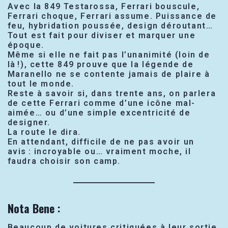
Avec la 849 Testarossa, Ferrari bouscule,
Ferrari choque, Ferrari assume. Puissance de
feu, hybridation poussée, design déroutant…
Tout est fait pour diviser et marquer une
époque.
Même si elle ne fait pas l’unanimité (loin de
là !), cette 849 prouve que la légende de
Maranello ne se contente jamais de plaire à
tout le monde.
Reste à savoir si, dans trente ans, on parlera
de cette Ferrari comme d’une icône mal-
aimée… ou d’une simple excentricité de
designer.
La route le dira.
En attendant, difficile de ne pas avoir un
avis : incroyable ou… vraiment moche, il
faudra choisir son camp.
Nota Bene
:
Beaucoup de voitures critiquées à leur sortie