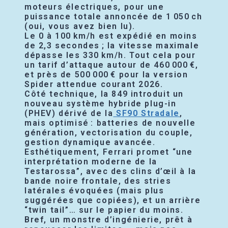
moteurs électriques, pour une
puissance totale annoncée de 1 050 ch
(oui, vous avez bien lu).
Le 0 à 100 km/h est expédié en moins
de 2,3 secondes ; la vitesse maximale
dépasse les 330 km/h. Tout cela pour
un tarif d’attaque autour de 460 000 €,
et près de 500 000 € pour la version
Spider attendue courant 2026.
Côté technique, la 849 introduit un
nouveau système hybride plug-in
(PHEV) dérivé de la
SF90 Stradale
,
mais optimisé : batteries de nouvelle
génération, vectorisation du couple,
gestion dynamique avancée.
Esthétiquement, Ferrari promet “une
interprétation moderne de la
Testarossa”, avec des clins d’œil à la
bande noire frontale, des stries
latérales évoquées (mais plus
suggérées que copiées), et un arrière
“twin tail”… sur le papier du moins.
Bref, un monstre d’ingénierie, prêt à