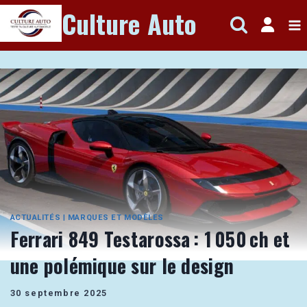
Aller
Culture Auto
au
contenu
ACTUALITÉS
|
MARQUES ET MODÈLES
Ferrari 849 Testarossa : 1 050 ch et
une polémique sur le design
30 septembre 2025