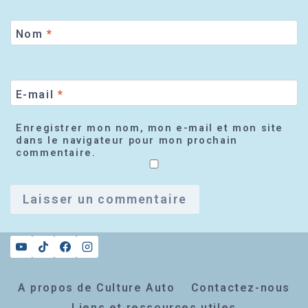
Nom
*
E-mail
*
Enregistrer mon nom, mon e-mail et mon site
dans le navigateur pour mon prochain
commentaire.
A propos de Culture Auto
Contactez-nous
Liens et ressources utiles