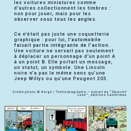
les voitures miniatures comme
d’autres collectionnent les timbres :
non pour jouer, mais pour les
observer sous tous les angles
.
Ce n’était pas juste une coquetterie
graphique : pour lui,
l’automobile
faisait partie intégrante de l’action
.
Une voiture ne servait pas seulement
à déplacer un personnage d’un point A
à un point B. Elle portait un message,
un statut, un symbole. Une Lincoln
noire n’a pas le même sens qu’une
Jeep Willys ou qu’une Peugeot 203.
Crédit photo:© Hergé / Tintinimaginatio – extrait de “Objectif
Lune”, éditions Casterman