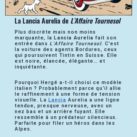
La Lancia Aurelia de
L’Affaire Tournesol
Plus discrète mais non moins
marquante, la
Lancia Aurelia
fait son
entrée dans
L’Affaire Tournesol
. C’est
la voiture des agents Bordures, ceux
qui poursuivent Tintin en Suisse. Elle
est noire, élancée, élégante… et
inquiétante.
Pourquoi Hergé a-t-il choisi ce modèle
italien ? Probablement parce qu’il allie
le raffinement à une forme de tension
visuelle. La
Lancia
Aurelia a une ligne
tendue, presque nerveuse, avec un
nez bas et un arrière fuyant. Elle
ressemble à un prédateur silencieux.
Parfaite pour filer un héros dans les
Alpes.