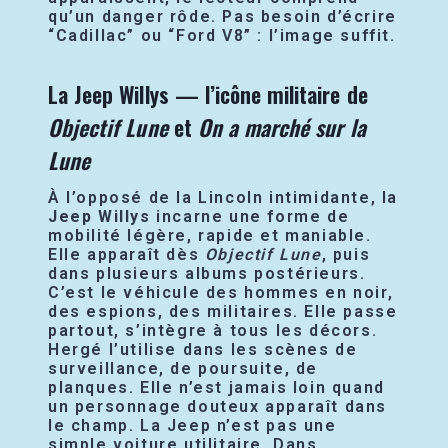
qu’un danger rôde. Pas besoin d’écrire
“Cadillac” ou “Ford V8” : l’image suffit.
La Jeep Willys — l’icône militaire de
Objectif Lune
et
On a marché sur la
Lune
À l’opposé de la Lincoln intimidante, la
Jeep Willys
incarne une forme de
mobilité légère, rapide et maniable.
Elle apparaît dès
Objectif Lune
, puis
dans plusieurs albums postérieurs.
C’est le véhicule des hommes en noir,
des espions, des militaires. Elle passe
partout, s’intègre à tous les décors.
Hergé l’utilise dans les scènes de
surveillance, de poursuite, de
planques. Elle n’est jamais loin quand
un personnage douteux apparaît dans
le champ. La Jeep n’est pas une
simple voiture utilitaire. Dans