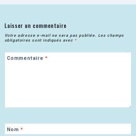
Laisser un commentaire
Votre adresse e-mail ne sera pas publiée.
Les champs
obligatoires sont indiqués avec
*
Commentaire
*
Nom
*