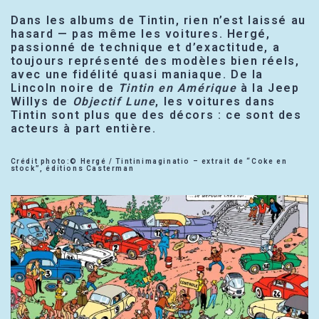
Dans les albums de Tintin, rien n’est laissé au
hasard — pas même les voitures. Hergé,
passionné de technique et d’exactitude, a
toujours représenté des modèles bien réels,
avec une fidélité quasi maniaque. De la
Lincoln noire de
Tintin en Amérique
à la Jeep
Willys de
Objectif Lune
, les voitures dans
Tintin sont plus que des décors : ce sont des
acteurs à part entière.
Crédit photo:© Hergé / Tintinimaginatio – extrait de “Coke en
stock”, éditions Casterman