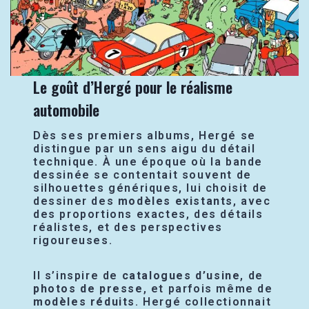
Le goût d’Hergé pour le réalisme
automobile
Dès ses premiers albums, Hergé se
distingue par un sens aigu du détail
technique. À une époque où la bande
dessinée se contentait souvent de
silhouettes génériques, lui choisit de
dessiner des
modèles existants
, avec
des proportions exactes, des détails
réalistes, et des perspectives
rigoureuses.
Il s’inspire de
catalogues d’usine
, de
photos de presse
, et parfois même de
modèles réduits
. Hergé collectionnait