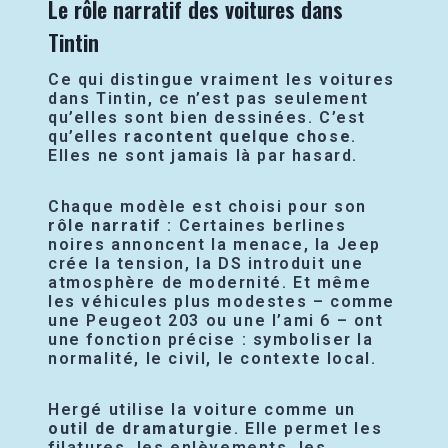
Le rôle narratif des voitures dans
Tintin
Ce qui distingue vraiment les voitures
dans Tintin, ce n’est pas seulement
qu’elles sont bien dessinées. C’est
qu’elles
racontent quelque chose
.
Elles ne sont jamais là par hasard.
Chaque modèle est choisi pour son
rôle narratif
: Certaines berlines
noires annoncent la menace, la Jeep
crée la tension, la DS introduit une
atmosphère de modernité. Et même
les véhicules plus modestes – comme
une Peugeot 203 ou une l’ami 6 – ont
une fonction précise : symboliser la
normalité, le civil, le contexte local.
Hergé utilise la voiture comme un
outil de dramaturgie
. Elle permet les
filatures, les enlèvements, les