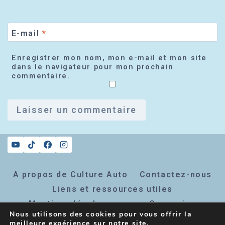
E-mail
*
Enregistrer mon nom, mon e-mail et mon site
dans le navigateur pour mon prochain
commentaire.
A propos de Culture Auto
Contactez-nous
Liens et ressources utiles
Mentions légales
Connexion
Nous utilisons des cookies pour vous offrir la
Inscription newsletter
meilleure expérience sur notre site.