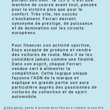
portant son nom : la 125 S. C’est une
machine de course avant tout, pensée
pour la victoire plus que pour le
confort. Très vite, les succès
s’enchaînent. Ferrari devient
synonyme de prestige, de puissance
et de domination sur les circuits
européens.
Pour financer son activité sportive,
Enzo accepte de produire et vendre
des voitures de route. Mais il ne les
considère jamais comme une finalité.
Dans son esprit, chaque Ferrari
vendue sert à alimenter la
compétition. Cette logique unique
façonne l’ADN de la marque et
explique en grande partie son aura
particulière auprès des passionnés de
voitures de collection et de sport
automobile.
Crédit photo: photo d’archive Enzo Ferrari à l’atelier et son fils