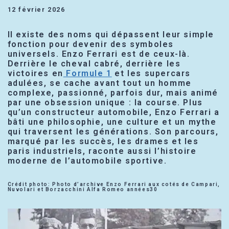
12 février 2026
Il existe des noms qui dépassent leur simple
fonction pour devenir des symboles
universels. Enzo Ferrari est de ceux-là.
Derrière le cheval cabré, derrière les
victoires en
Formule 1
et les supercars
adulées, se cache avant tout un homme
complexe, passionné, parfois dur, mais animé
par une obsession unique : la course. Plus
qu’un constructeur automobile, Enzo Ferrari a
bâti une philosophie, une culture et un mythe
qui traversent les générations. Son parcours,
marqué par les succès, les drames et les
paris industriels, raconte aussi l’histoire
moderne de l’automobile sportive.
Crédit photo: Photo d’archive Enzo Ferrari aux cotés de Campari,
Nuvolari et Borzacchini Alfa Romeo années30