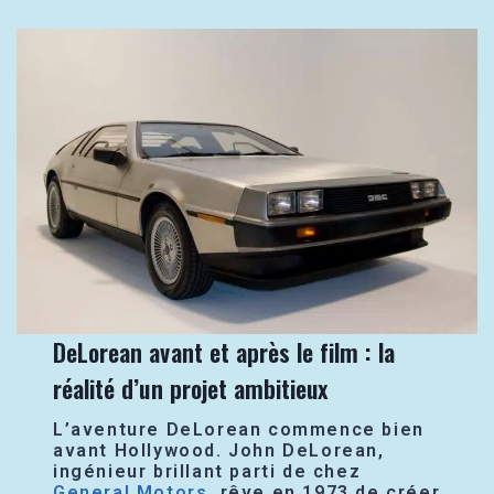
DeLorean avant et après le film : la
réalité d’un projet ambitieux
L’aventure DeLorean commence bien
avant Hollywood. John DeLorean,
ingénieur brillant parti de chez
General Motors
, rêve en 1973 de créer