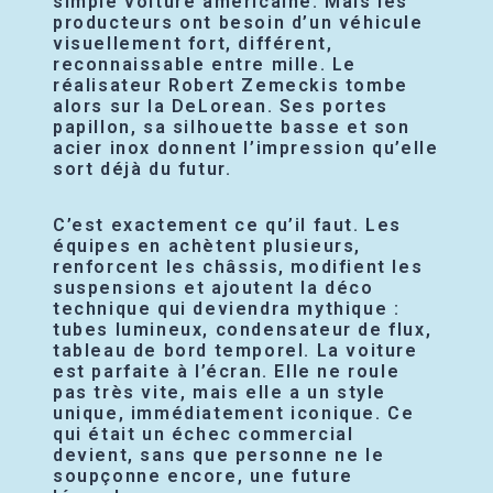
simple voiture américaine. Mais les
producteurs ont besoin d’un véhicule
visuellement fort, différent,
reconnaissable entre mille. Le
réalisateur Robert Zemeckis tombe
alors sur la DeLorean. Ses portes
papillon, sa silhouette basse et son
acier inox donnent l’impression qu’elle
sort déjà du futur.
C’est exactement ce qu’il faut. Les
équipes en achètent plusieurs,
renforcent les châssis, modifient les
suspensions et ajoutent la déco
technique qui deviendra mythique :
tubes lumineux, condensateur de flux,
tableau de bord temporel. La voiture
est parfaite à l’écran. Elle ne roule
pas très vite, mais elle a un style
unique, immédiatement iconique. Ce
qui était un échec commercial
devient, sans que personne ne le
soupçonne encore, une future