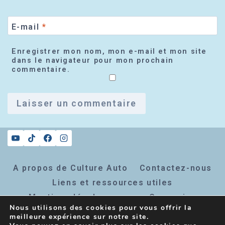
E-mail
*
Enregistrer mon nom, mon e-mail et mon site
dans le navigateur pour mon prochain
commentaire.
A propos de Culture Auto
Contactez-nous
Liens et ressources utiles
Mentions légales
Connexion
Nous utilisons des cookies pour vous offrir la
Inscription newsletter
meilleure expérience sur notre site.