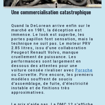
Une commercialisation catastrophique
Quand la DeLorean arrive enfin sur le
marché en 1981, la déception est
immense. Le look est superbe, les
portes papillon font sensation, mais la
technique ne suit pas. Le moteur PRV
2.85 litres, issu d’une collaboration
Peugeot Renault Volvo, manque
cruellement de puissance. Les
performances sont largement en
dessous des attentes pour une
voiture censée rivaliser avec
Porsche
ou Corvette. Pire encore, les premiers
modèles souffrent de soucis
d’assemblage, de fuite, d’électricité
instable et de finitions très
approximatives.
Le prix n’aide pas. La DMC 12 s’affiche